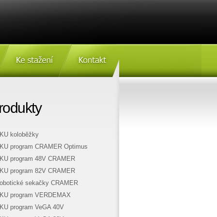
Ke stažení
Kontakt
rodukty
KU koloběžky
KU program CRAMER Optimus
KU program 48V CRAMER
KU program 82V CRAMER
obotické sekačky CRAMER
KU program VERDEMAX
KU program VeGA 40V