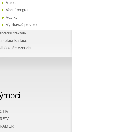
Válec
Vodní program
Vozíky
Vytrhávač plevele
ahradní traktory
ametací kartáče
vlhčovače vzduchu
ýrobci
CTIVE
RETA
RAMER