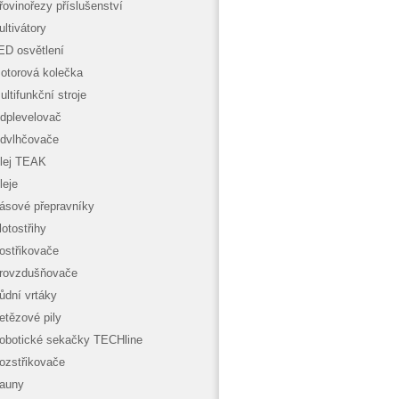
řovinořezy příslušenství
ultivátory
ED osvětlení
otorová kolečka
ultifunkční stroje
dplevelovač
dvlhčovače
lej TEAK
leje
ásové přepravníky
lotostřihy
ostřikovače
rovzdušňovače
ůdní vrtáky
etězové pily
obotické sekačky TECHline
ozstřikovače
auny