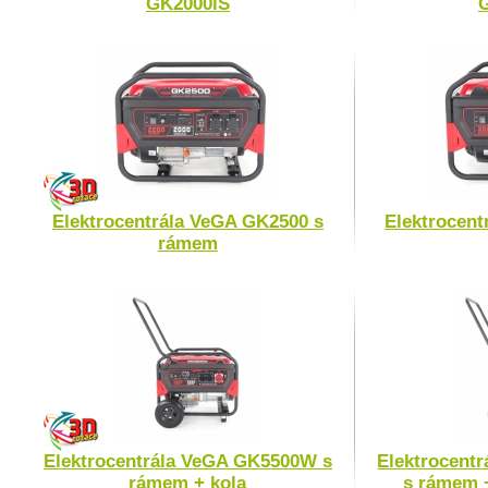
GK2000iS
Elektrocentrála VeGA GK2500 s
Elektrocent
rámem
Elektrocentrála VeGA GK5500W s
Elektrocent
rámem + kola
s rámem +