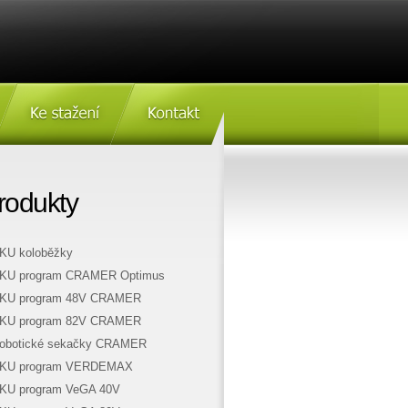
Ke stažení
Kontakt
rodukty
KU koloběžky
KU program CRAMER Optimus
KU program 48V CRAMER
KU program 82V CRAMER
obotické sekačky CRAMER
KU program VERDEMAX
KU program VeGA 40V