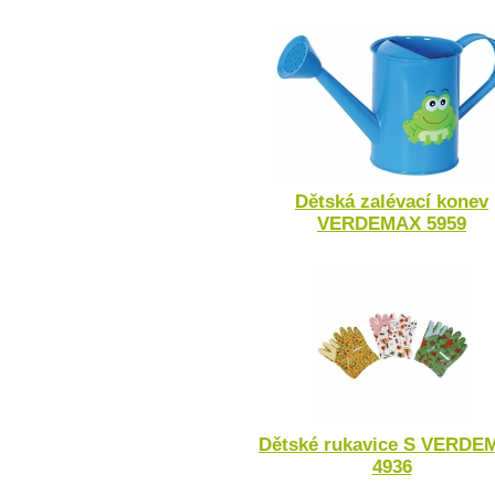
Dětská zalévací konev
VERDEMAX 5959
Dětské rukavice S VERDE
4936