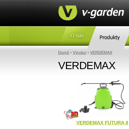
O nás
Produkty
Domů
›
Výrobci
›
VERDEMAX
VERDEMAX
VERDEMAX FUTURA 8