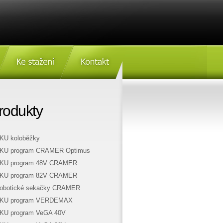
Ke stažení
Kontakt
rodukty
KU koloběžky
KU program CRAMER Optimus
KU program 48V CRAMER
KU program 82V CRAMER
obotické sekačky CRAMER
KU program VERDEMAX
KU program VeGA 40V