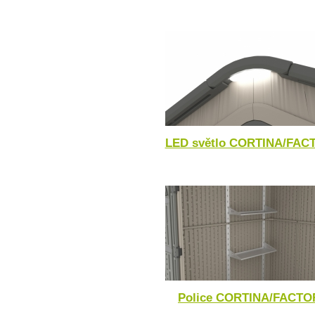
LED světlo CORTINA/FAC
Police CORTINA/FACTO