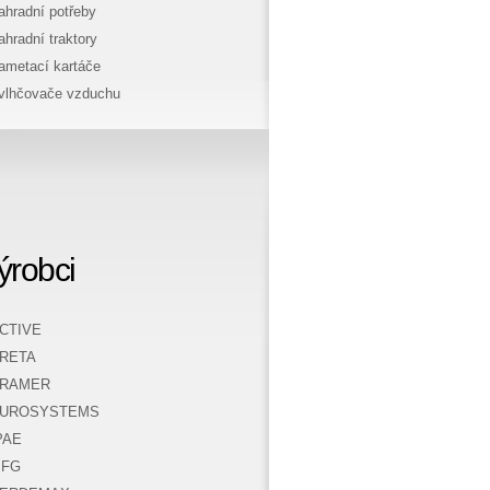
ahradní potřeby
ahradní traktory
ametací kartáče
vlhčovače vzduchu
ýrobci
CTIVE
RETA
RAMER
UROSYSTEMS
PAE
FG