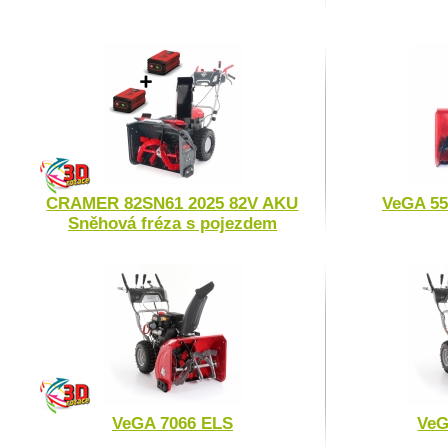
CRAMER 82SN61 2025 82V AKU
VeGA 55
Sněhová fréza s pojezdem
VeGA 7066 ELS
VeG