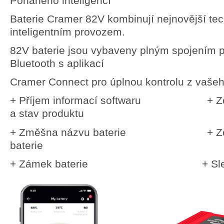
Poháněno inteligencí
Baterie Cramer 82V kombinují nejnovější tec
inteligentním provozem.
82V baterie jsou vybaveny plným spojením 
Bluetooth s aplikací
Cramer Connect pro úplnou kontrolu z vaše
+ Příjem informací softwaru + Zobr
a stav produktu
+ Změšna názvu baterie + Zobraz
baterie
+ Zámek baterie + Sledo