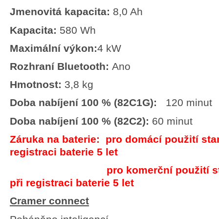
Jmenovitá kapacita:
8,0 Ah
Kapacita:
580 Wh
Maximální výkon:
4 kW
Rozhraní Bluetooth:
Ano
Hmotnost:
3,8 kg
Doba nabíjení 100 % (82C1G):
120 minut
Doba nabíjení 100 % (82C2):
60 minut
Záruka na baterie: pro domácí použití sta
registraci baterie 5 let
pro komerční použití standa
při registraci baterie 5 let
Cramer connect